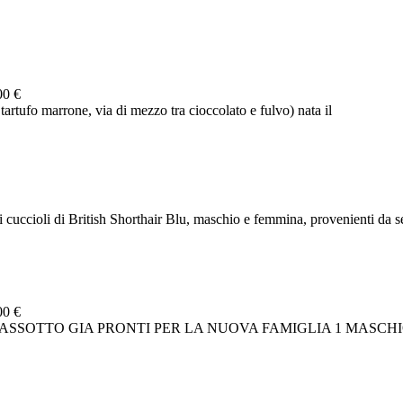
00 €
artufo marrone, via di mezzo tra cioccolato e fulvo) nata il
cuccioli di British Shorthair Blu, maschio e femmina, provenienti da sel
00 €
I BASSOTTO GIA PRONTI PER LA NUOVA FAMIGLIA 1 MAS