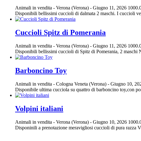
Animali in vendita
-
Verona (Verona)
-
Giugno 11, 2026
1000.
Disponibili bellissimi cuccioli di dalmata 2 maschi. I cuccioli v
Cuccioli Spitz di Pomerania
Animali in vendita
-
Verona (Verona)
-
Giugno 11, 2026
1000.
Disponibili bellissimi cuccioli di Spitz di Pomerania, 2 maschi Na
Barboncino Toy
Animali in vendita
-
Cologna Veneta (Verona)
-
Giugno 10, 20
Disponibile ultima cucciola su quattro di barboncino toy,con poss
Volpini italiani
Animali in vendita
-
Verona (Verona)
-
Giugno 10, 2026
1000.
Disponinili a prenotazione meravigliosi cuccioli di pura razza 