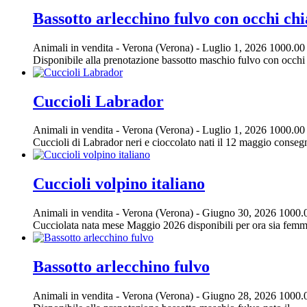
Bassotto arlecchino fulvo con occhi chi
Animali in vendita
-
Verona (Verona)
-
Luglio 1, 2026
1000.00
Disponibile alla prenotazione bassotto maschio fulvo con occhi c
Cuccioli Labrador
Animali in vendita
-
Verona (Verona)
-
Luglio 1, 2026
1000.00
Cuccioli di Labrador neri e cioccolato nati il 12 maggio consegnab
Cuccioli volpino italiano
Animali in vendita
-
Verona (Verona)
-
Giugno 30, 2026
1000.
Cucciolata nata mese Maggio 2026 disponibili per ora sia femmi
Bassotto arlecchino fulvo
Animali in vendita
-
Verona (Verona)
-
Giugno 28, 2026
1000.