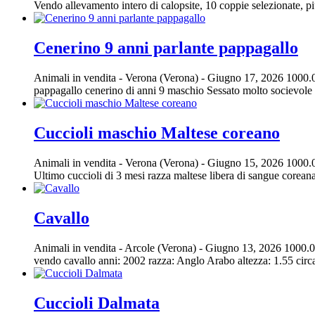
Vendo allevamento intero di calopsite, 10 coppie selezionate, più
Cenerino 9 anni parlante pappagallo
Animali in vendita
-
Verona (Verona)
-
Giugno 17, 2026
1000.
pappagallo cenerino di anni 9 maschio Sessato molto socievole t
Cuccioli maschio Maltese coreano
Animali in vendita
-
Verona (Verona)
-
Giugno 15, 2026
1000.
Ultimo cuccioli di 3 mesi razza maltese libera di sangue coreana,
Cavallo
Animali in vendita
-
Arcole (Verona)
-
Giugno 13, 2026
1000.0
vendo cavallo anni: 2002 razza: Anglo Arabo altezza: 1.55 circa
Cuccioli Dalmata