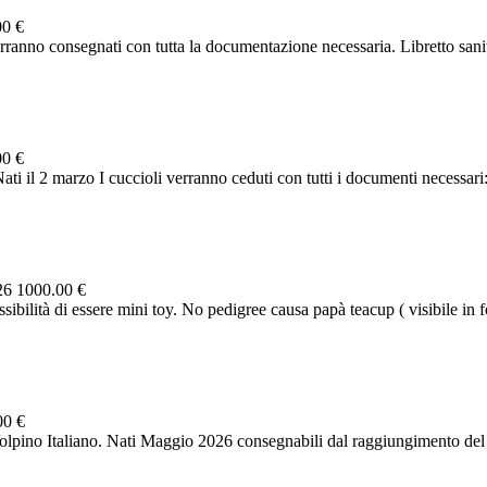
00 €
erranno consegnati con tutta la documentazione necessaria. Libretto sanit
00 €
ti il 2 marzo I cuccioli verranno ceduti con tutti i documenti necessari: 
26
1000.00 €
ibilità di essere mini toy. No pedigree causa papà teacup ( visibile in fo
00 €
Volpino Italiano. Nati Maggio 2026 consegnabili dal raggiungimento del 6