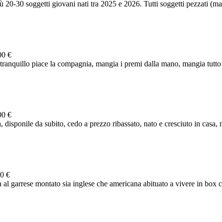
 20-30 soggetti giovani nati tra 2025 e 2026. Tutti soggetti pezzati (mag
00 €
ranquillo piace la compagnia, mangia i premi dalla mano, mangia tutto f
00 €
 disponile da subito, cedo a prezzo ribassato, nato e cresciuto in casa, m
0 €
 al garrese montato sia inglese che americana abituato a vivere in box