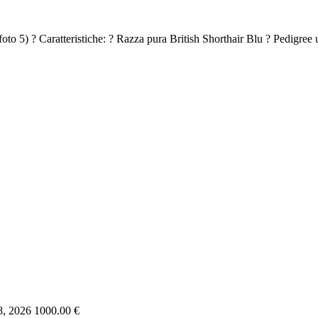
o 5) ? Caratteristiche: ? Razza pura British Shorthair Blu ? Pedigree uff
8, 2026
1000.00 €