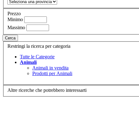
Prezzo
Minimo
Massimo
Cerca
Restringi la ricerca per categoria
Tutte le Categorie
Animali
Animali in vendita
Prodotti per Animali
Altre ricerche che potrebbero interessarti