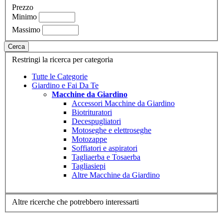
Prezzo
Minimo
Massimo
Cerca
Restringi la ricerca per categoria
Tutte le Categorie
Giardino e Fai Da Te
Macchine da Giardino
Accessori Macchine da Giardino
Biotrituratori
Decespugliatori
Motoseghe e elettroseghe
Motozappe
Soffiatori e aspiratori
Tagliaerba e Tosaerba
Tagliasiepi
Altre Macchine da Giardino
Altre ricerche che potrebbero interessarti