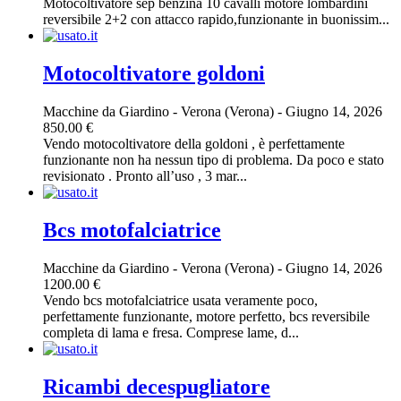
Motocoltivatore sep benzina 10 cavalli motore lombardini
reversibile 2+2 con attacco rapido,funzionante in buonissim...
Motocoltivatore goldoni
Macchine da Giardino
-
Verona (Verona)
-
Giugno 14, 2026
850.00 €
Vendo motocoltivatore della goldoni , è perfettamente
funzionante non ha nessun tipo di problema. Da poco e stato
revisionato . Pronto all’uso , 3 mar...
Bcs motofalciatrice
Macchine da Giardino
-
Verona (Verona)
-
Giugno 14, 2026
1200.00 €
Vendo bcs motofalciatrice usata veramente poco,
perfettamente funzionante, motore perfetto, bcs reversibile
completa di lama e fresa. Comprese lame, d...
Ricambi decespugliatore