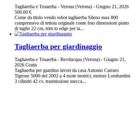
Tagliaerba e Tosaerba
-
Verona (Verona)
-
Giugno 21, 2026
500.00 €
Come da titolo vendo robot tagliaerba Sileno max 800
comprensivo di tettoia originale come foto dimensioni piatto
di taglio 22 cm, trim to edge per ta...
Tagliaerba per giardinaggio
Tagliaerba e Tosaerba
-
Bevilacqua (Verona)
-
Giugno 21,
2026
Gratis
Tagliaerba per giardino lavori da casa Antonio Carraro
Tigrone 5000 del 2002 a 4 ruote motrici, motore Lombardini
3 cilindri 42 cv. trasmissione mecca...