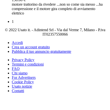
motore trattorino da rivedere ...non so come sia messo ...ha
compressione e il motore gira completo di avviamento
elettrico
1
© 2022 Usato it. - Adintend Srl - Via dal Verme 7, Milano - P.iva
IT02357550066
Accedi
Crea un account gratuito
Pubblica il tuo annuncio gratuitamente
Privacy Policy
Termini e condizioni
FAQ
Chi siamo
For Advertisers
Cookie Policy
Usato notizie
Contatti