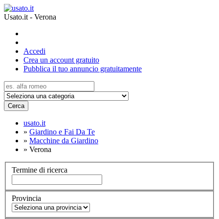
Usato.it - Verona
Accedi
Crea un account gratuito
Pubblica il tuo annuncio gratuitamente
Cerca
usato.it
»
Giardino e Fai Da Te
»
Macchine da Giardino
»
Verona
Termine di ricerca
Provincia