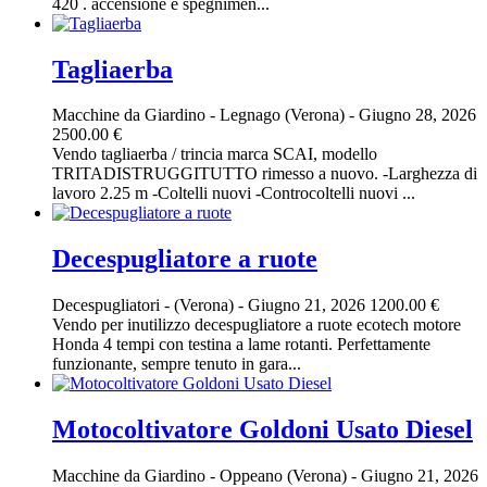
420 . accensione e spegnimen...
Tagliaerba
Macchine da Giardino
-
Legnago (Verona)
-
Giugno 28, 2026
2500.00 €
Vendo tagliaerba / trincia marca SCAI, modello
TRITADISTRUGGITUTTO rimesso a nuovo. -Larghezza di
lavoro 2.25 m -Coltelli nuovi -Controcoltelli nuovi ...
Decespugliatore a ruote
Decespugliatori
-
(Verona)
-
Giugno 21, 2026
1200.00 €
Vendo per inutilizzo decespugliatore a ruote ecotech motore
Honda 4 tempi con testina a lame rotanti. Perfettamente
funzionante, sempre tenuto in gara...
Motocoltivatore Goldoni Usato Diesel
Macchine da Giardino
-
Oppeano (Verona)
-
Giugno 21, 2026