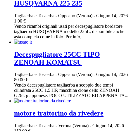
HUSQVARNA 225 235
Tagliaerba e Tosaerba
-
Oppeano (Verona)
-
Giugno 14, 2026
1.00 €
Vendo ricambi originali usati per decespugliatore bordatore
tagliaerba HUSQVARNA modello 225L, disponibile anche
asta completa come in foto. Per info,...
Decespugliatore 25CC TIPO
ZENOAH KOMATSU
Tagliaerba e Tosaerba
-
Oppeano (Verona)
-
Giugno 14, 2026
80.00 €
Vendo decespugliatore tagliaerba a scoppio due tempi
cilindrata 25CC 1.5 HP, macchina clone dello ZENOAH
G26L giapponese. POCO UTILIZZATO ED APPENA TA...
motore trattorino da rivedere
Tagliaerba e Tosaerba
-
Verona (Verona)
-
Giugno 14, 2026
150.00 €